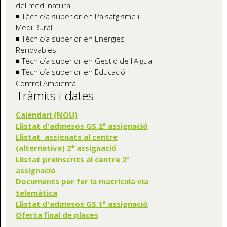
del medi natural
◾ Tècnic/a superior en Paisatgisme i
Medi Rural
◾ Tècnic/a superior en Energies
Renovables
◾ Tècnic/a superior en Gestió de l'Aigua
◾ Tècnic/a superior en Educació i
Control Ambiental
Tràmits i dates
Calendari (NOU)
Llistat d'admesos GS 2ª assignació
Llistat assignats al centre
(alternativa) 2ª assignació
Llistat preinscrits al centre 2ª
assignació
Documents per fer la matrícula via
telemàtica
Llistat d'admesos GS 1ª assignació
Oferta final de places