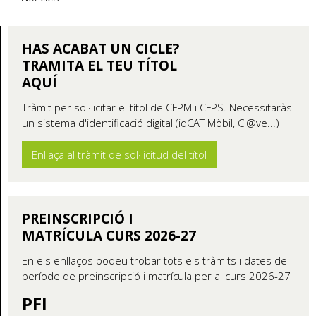
HAS ACABAT UN CICLE?
TRAMITA EL TEU TÍTOL
AQUÍ
Tràmit per sol·licitar el títol de CFPM i CFPS. Necessitaràs
un sistema d'identificació digital (idCAT Mòbil, Cl@ve...)
Enllaça al tràmit de sol·licitud del títol
PREINSCRIPCIÓ I
MATRÍCULA CURS 2026-27
En els enllaços podeu trobar tots els tràmits i dates del
període de preinscripció i matrícula per al curs 2026-27
PFI