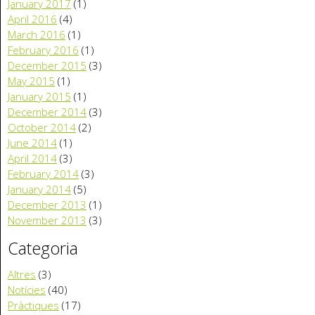
January 2017
(1)
April 2016
(4)
March 2016
(1)
February 2016
(1)
December 2015
(3)
May 2015
(1)
January 2015
(1)
December 2014
(3)
October 2014
(2)
June 2014
(1)
April 2014
(3)
February 2014
(3)
January 2014
(5)
December 2013
(1)
November 2013
(3)
Categoria
Altres
(3)
Notícies
(40)
Pràctiques
(17)