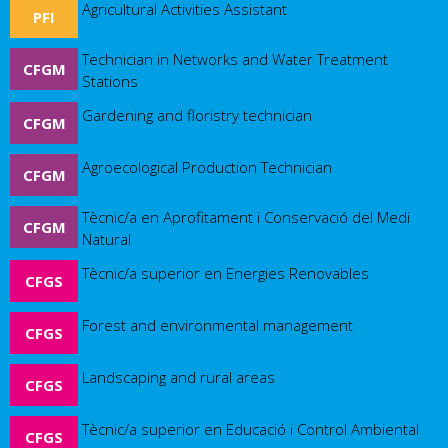
Agricultural Activities Assistant
PFI
Technician in Networks and Water Treatment
CFGM
Stations
Gardening and floristry technician
CFGM
Agroecological Production Technician
CFGM
Tècnic/a en Aprofitament i Conservació del Medi
CFGM
Natural
Tècnic/a superior en Energies Renovables
CFGS
Forest and environmental management
CFGS
Landscaping and rural areas
CFGS
Tècnic/a superior en Educació i Control Ambiental
CFGS