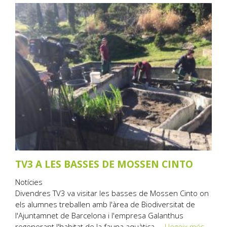
TV3 A LES BASSES DE MOSSEN CINTO
Notícies
Divendres TV3 va visitar les basses de Mossen Cinto on
els alumnes treballen amb l'àrea de Biodiversitat de
l'Ajuntamnet de Barcelona i l'empresa Galanthus
regenerant l'habitat de la fauna aquàtica....
Llegeix més