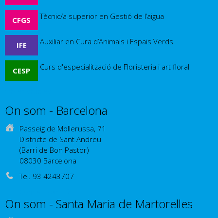
Tècnic/a superior en Gestió de l’aigua
CFGS
Auxiliar en Cura d’Animals i Espais Verds
IFE
Curs d'especialització de Floristeria i art floral
CESP
Other studies
On som - Barcelona
Passeig de Mollerussa, 71
Districte de Sant Andreu
(Barri de Bon Pastor)
08030 Barcelona
Tel. 93 4243707
Com arribar-hi?
On som - Santa Maria de Martorelles