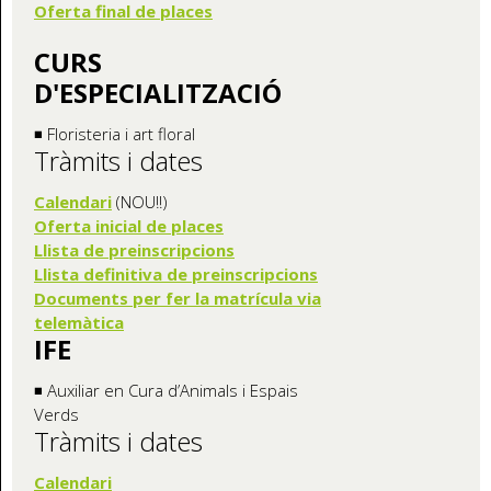
Oferta final de places
CURS
D'ESPECIALITZACIÓ
◾ Floristeria i art floral
Tràmits i dates
Calendari
(NOU!!)
Oferta inicial de places
Llista de preinscripcions
Llista definitiva de preinscripcions
Documents per fer la matrícula via
telemàtica
IFE
◾ Auxiliar en Cura d’Animals i Espais
Verds
Tràmits i dates
Calendari