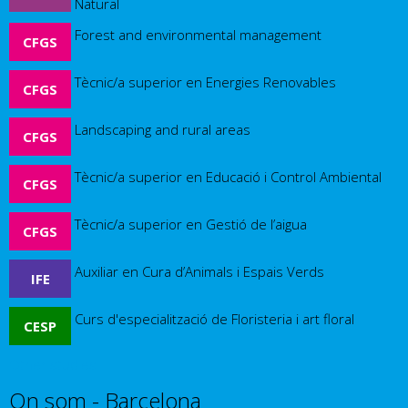
Natural
Forest and environmental management
CFGS
Tècnic/a superior en Energies Renovables
CFGS
Landscaping and rural areas
CFGS
Tècnic/a superior en Educació i Control Ambiental
CFGS
Tècnic/a superior en Gestió de l’aigua
CFGS
Auxiliar en Cura d’Animals i Espais Verds
IFE
Curs d'especialització de Floristeria i art floral
CESP
Other studies
On som - Barcelona