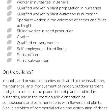
Worker in nurseries, in general
Qualified worker in plant propagation in nurseries
Qualified worker in plant cultivation in nurseries
Specialist worker in the collection of seeds and fruits
at height
Skilled worker in seed production
Grafter
Qualified nursery worker
Self-employed or hired florist
Florist officer
Florist salesperson
On treballaràs?
In public and private companies dedicated to the installation,
maintenance, and improvement of indoor, outdoor gardens
and green areas; in the production of plants and turf in
nurseries, and in the creation and elaboration of
compositions and ornamentations with flowers and plants.
Also in activities of commercialization and distribution of these