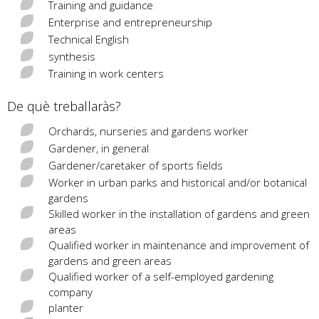
Training and guidance
Enterprise and entrepreneurship
Technical English
synthesis
Training in work centers
De què treballaràs?
Orchards, nurseries and gardens worker
Gardener, in general
Gardener/caretaker of sports fields
Worker in urban parks and historical and/or botanical
gardens
Skilled worker in the installation of gardens and green
areas
Qualified worker in maintenance and improvement of
gardens and green areas
Qualified worker of a self-employed gardening
company
planter