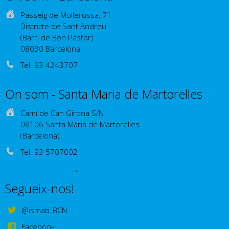
Passeig de Mollerussa, 71
Districte de Sant Andreu
(Barri de Bon Pastor)
08030 Barcelona
Tel. 93 4243707
Com arribar-hi?
On som - Santa Maria de Martorelles
Camí de Can Girona S/N
08106 Santa Maria de Martorelles
(Barcelona)
Tel. 93 5707002
Com arribar-hi?
,
Segueix-nos!
@ismab_BCN
Facebook