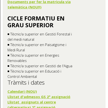
Documents per fer la matricula via
telemàtica (NOU!!)
CICLE FORMATIU EN
GRAU SUPERIOR
◾ Tècnic/a superior en Gestió Forestal i
del medi natural
◾ Tècnic/a superior en Paisatgisme i
Medi Rural
◾ Tècnic/a superior en Energies
Renovables
◾ Tècnic/a superior en Gestió de l'Aigua
◾ Tècnic/a superior en Educació i
Control Ambiental
Tràmits i dates
Calendari (NOU)
Llistat d'admesos GS 2ª assignació
Llistat assignats al centre
(alternativa) 2ª assignació