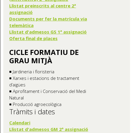
Llistat preinscrits al centre 2ª
assignació
Documents per fer la matrícula via
telemàtica
Llistat d'admesos GS 1ª assignació
Oferta final de places
CICLE FORMATIU DE
GRAU MITJÀ
◾ Jardineria i floristeria
◾ Xarxes i estacions de tractament
d’aigües
◾ Aprofitament i Conservació del Medi
Natural
◾ Producció agroecològica
Tràmits i dates
Calendari
Llistat d'admesos GM 2ª assignació