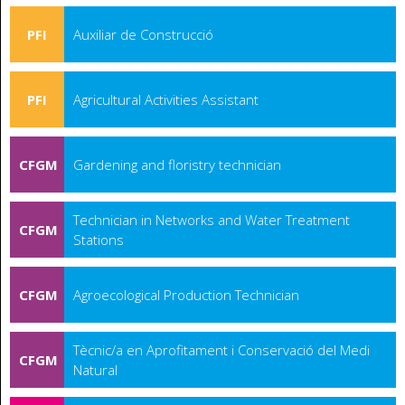
PFI
Auxiliar de Construcció
PFI
Agricultural Activities Assistant
CFGM
Gardening and floristry technician
Technician in Networks and Water Treatment
CFGM
Stations
CFGM
Agroecological Production Technician
Tècnic/a en Aprofitament i Conservació del Medi
CFGM
Natural