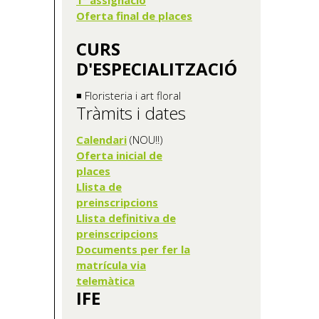
Oferta final de places
CURS
D'ESPECIALITZACIÓ
◾ Floristeria i art floral
Tràmits i dates
Calendari
(NOU!!)
Oferta inicial de
places
Llista de
preinscripcions
Llista definitiva de
preinscripcions
Documents per fer la
matrícula via
telemàtica
IFE