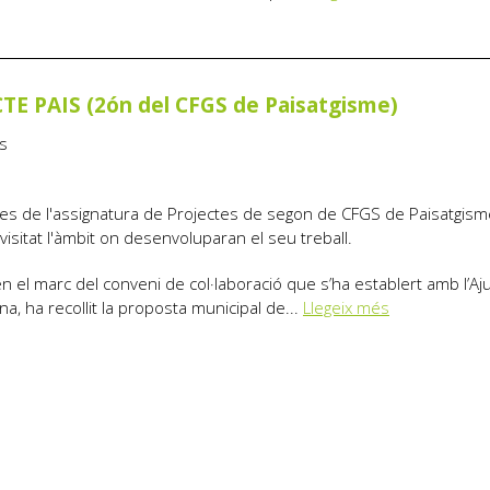
TE PAIS (2ón del CFGS de Paisatgisme)
s
es de l'assignatura de Projectes de segon de CFGS de Paisatgism
visitat l'àmbit on desenvoluparan el seu treball.
 en el marc del conveni de col·laboració que s’ha establert amb l’A
a, ha recollit la proposta municipal de...
Llegeix més