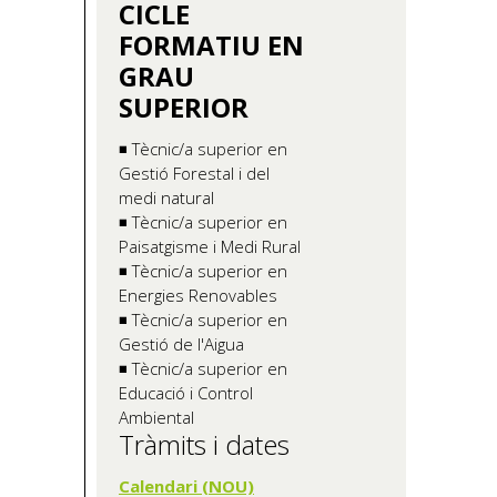
CICLE
FORMATIU EN
GRAU
SUPERIOR
◾ Tècnic/a superior en
Gestió Forestal i del
medi natural
◾ Tècnic/a superior en
Paisatgisme i Medi Rural
◾ Tècnic/a superior en
Energies Renovables
◾ Tècnic/a superior en
Gestió de l'Aigua
◾ Tècnic/a superior en
Educació i Control
Ambiental
Tràmits i dates
Calendari (NOU)