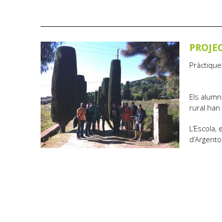
PROJEC
Pràctique
Els alumn
rural han 
L’Escola,
d’Argenton