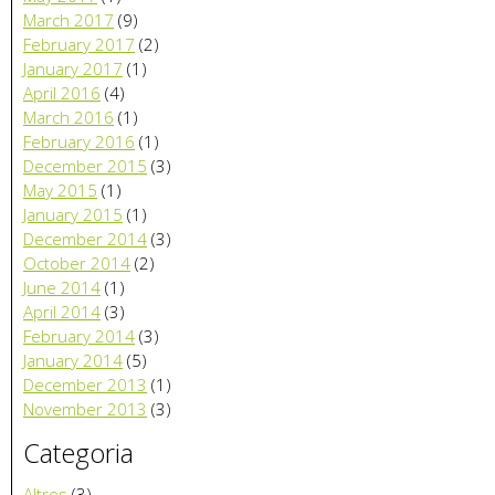
March 2017
(9)
February 2017
(2)
January 2017
(1)
April 2016
(4)
March 2016
(1)
February 2016
(1)
December 2015
(3)
May 2015
(1)
January 2015
(1)
December 2014
(3)
October 2014
(2)
June 2014
(1)
April 2014
(3)
February 2014
(3)
January 2014
(5)
December 2013
(1)
November 2013
(3)
Categoria
Altres
(3)