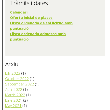
Tràmits i dates
Calendari
Oferta inicia
l de places
Llista ordenada de sol·licitud amb
puntuació
Llista ordenada admesos amb
puntuació
Arxiu
July 2023
(1)
October 2022
(1)
September 2022
(1)
April 2022
(1)
March 2022
(1)
June 2021
(2)
May 2021
(1)