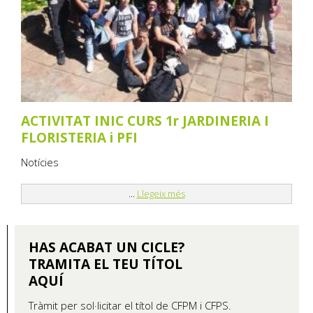
ACTIVITAT INIC CURS 1r JARDINERIA I
FLORISTERIA i PFI
Notícies
...
Llegeix més
HAS ACABAT UN CICLE?
TRAMITA EL TEU TÍTOL
AQUÍ
Tràmit per sol·licitar el títol de CFPM i CFPS.