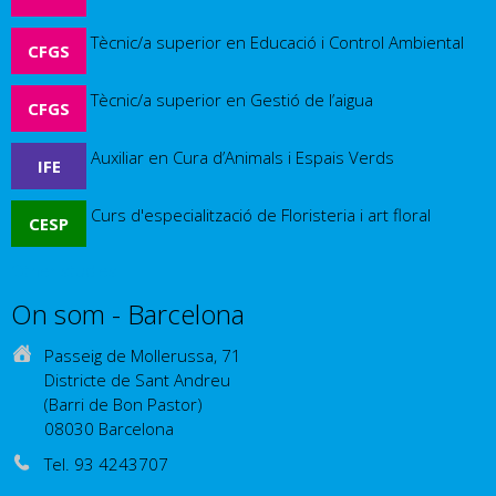
Tècnic/a superior en Educació i Control Ambiental
CFGS
Tècnic/a superior en Gestió de l’aigua
CFGS
Auxiliar en Cura d’Animals i Espais Verds
IFE
Curs d'especialització de Floristeria i art floral
CESP
Other studies
On som - Barcelona
Passeig de Mollerussa, 71
Districte de Sant Andreu
(Barri de Bon Pastor)
08030 Barcelona
Tel. 93 4243707