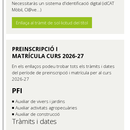
Necessitaràs un sistema d'identificació digital (idCAT
Mòbil, Cl@ve...)
Enllaça al tràmit de sol·licitud del títol
PREINSCRIPCIÓ I
MATRÍCULA CURS 2026-27
En els enllaços podeu trobar tots els tràmits i dates
del període de preinscripció i matrícula per al curs
2026-27
PFI
◾ Auxiliar de vivers i jardins
◾ Auxiliar activitats agropecuàries
◾ Auxiliar de construcció
Tràmits i dates