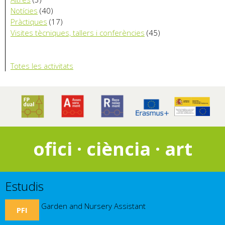
Notícies
(40)
Pràctiques
(17)
Visites tècniques, tallers i conferències
(45)
Totes les activitats
ofici · ciència · art
Estudis
Garden and Nursery Assistant
PFI