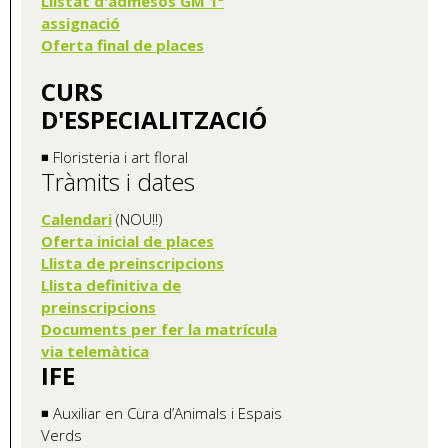
Llistat d'admesos GM 1ª
assignació
Oferta final de places
CURS
D'ESPECIALITZACIÓ
◾ Floristeria i art floral
Tràmits i dates
Calendari
(NOU!!)
Oferta inicial de places
Llista de preinscripcions
Llista definitiva de
preinscripcions
Documents per fer la matrícula
via telemàtica
IFE
◾ Auxiliar en Cura d’Animals i Espais
Verds