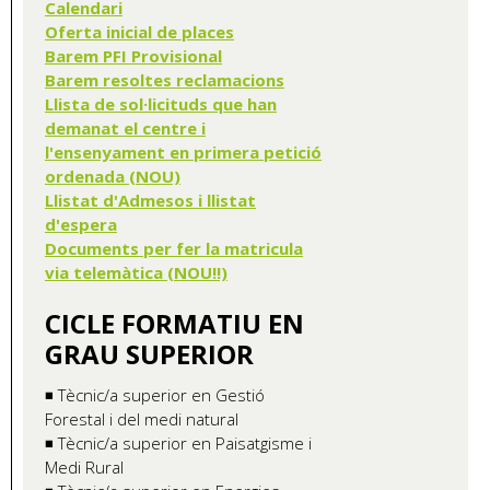
Calendari
Oferta inicial de places
Barem PFI Provisional
Barem resoltes reclamacions
Llista de sol·licituds que han
demanat el centre i
l'ensenyament en primera petició
ordenada (NOU)
Llistat d'Admesos i llistat
d'espera
Documents per fer la matricula
via telemàtica (NOU!!)
CICLE FORMATIU EN
GRAU SUPERIOR
◾ Tècnic/a superior en Gestió
Forestal i del medi natural
◾ Tècnic/a superior en Paisatgisme i
Medi Rural