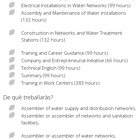
Electrical Installations in Water Networks (99 hours)
Assembly and Maintenance of Water Installations
(132 hours)
Construction in Networks and Water Treatment
Stations (132 hours)
Training and Career Guidance (99 hours)
Company and Entrepreneurial Initiative (66 hours)
Technical English (99 hours)
Summary (99 hours)
Training in Work Centers (383 hours)
De què treballaràs?
Assembler of water supply and distribution networks;
Assembler or assembler of networks and sanitation
facilities;
Assembler or assembler of water networks;