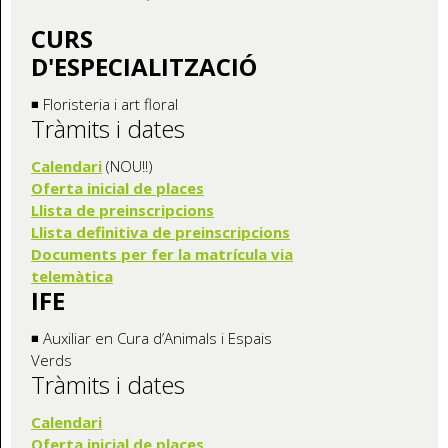
CURS
D'ESPECIALITZACIÓ
◾ Floristeria i art floral
Tràmits i dates
Calendari
(NOU!!)
Oferta inicial de places
Llista de preinscripcions
Llista definitiva de preinscripcions
Documents per fer la matrícula via
telemàtica
IFE
◾ Auxiliar en Cura d’Animals i Espais
Verds
Tràmits i dates
Calendari
Oferta inicia
l de places