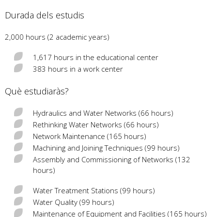
Durada dels estudis
2,000 hours (2 academic years)
1,617 hours in the educational center
383 hours in a work center
Què estudiaràs?
Hydraulics and Water Networks (66 hours)
Rethinking Water Networks (66 hours)
Network Maintenance (165 hours)
Machining and Joining Techniques (99 hours)
Assembly and Commissioning of Networks (132
hours)
Water Treatment Stations (99 hours)
Water Quality (99 hours)
Maintenance of Equipment and Facilities (165 hours)