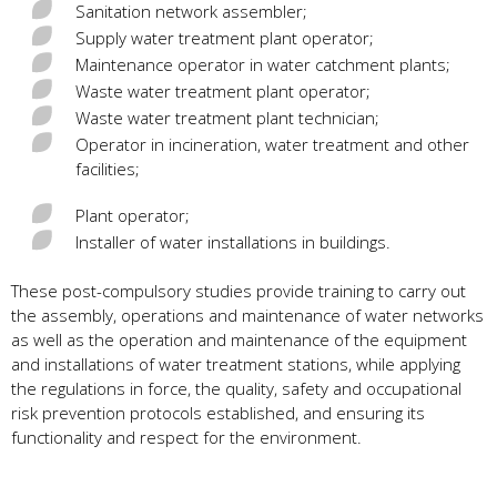
Sanitation network assembler;
Supply water treatment plant operator;
Maintenance operator in water catchment plants;
Waste water treatment plant operator;
Waste water treatment plant technician;
Operator in incineration, water treatment and other
facilities;
Plant operator;
Installer of water installations in buildings.
These post-compulsory studies provide training to carry out
the assembly, operations and maintenance of water networks
as well as the operation and maintenance of the equipment
and installations of water treatment stations, while applying
the regulations in force, the quality, safety and occupational
risk prevention protocols established, and ensuring its
functionality and respect for the environment.