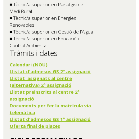
◾ Tècnic/a superior en Paisatgisme i
Medi Rural
◾ Tècnic/a superior en Energies
Renovables
◾ Tècnic/a superior en Gestió de l'Aigua
◾ Tècnic/a superior en Educació i
Control Ambiental
Tràmits i dates
Calendari (NOU)
Llistat d'admesos GS 2ª assignació
Llistat assignats al centre
(alternativa) 2ª assignació
Llistat preinscrits al centre 2ª
assignació
Documents per fer la matrícula via
telemàtica
Llistat d'admesos GS 1ª assignació
Oferta final de places