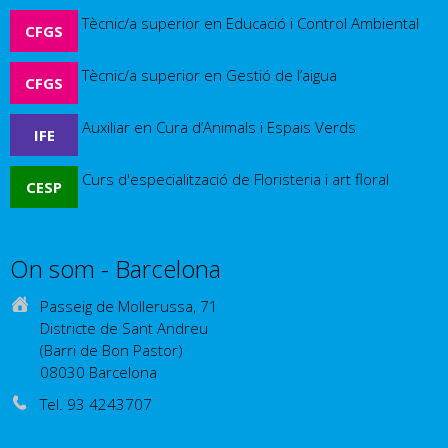
Tècnic/a superior en Educació i Control Ambiental
CFGS
Tècnic/a superior en Gestió de l’aigua
CFGS
Auxiliar en Cura d’Animals i Espais Verds
IFE
Curs d'especialització de Floristeria i art floral
CESP
Other studies
On som - Barcelona
Passeig de Mollerussa, 71
Districte de Sant Andreu
(Barri de Bon Pastor)
08030 Barcelona
Tel. 93 4243707
Com arribar-hi?