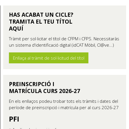
HAS ACABAT UN CICLE?
TRAMITA EL TEU TÍTOL
AQUÍ
Tràmit per sol·licitar el títol de CFPM i CFPS. Necessitaràs
un sistema d'identificació digital (idCAT Mòbil, Cl@ve...)
Enllaça al tràmit de sol·licitud del títol
PREINSCRIPCIÓ I
MATRÍCULA CURS 2026-27
En els enllaços podeu trobar tots els tràmits i dates del
període de preinscripció i matrícula per al curs 2026-27
PFI