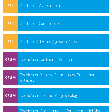
PFI
Auxiliar de Vivers i Jardins
PFI
Auxiliar de Construcció
PFI
Auxiliar d'Activitats Agropecuàries
CFGM
Tècnic/a en Jardineria i floristeria
Tècnic/a en Xarxes i Estacions de Tractament
CFGM
d'Aigües
CFGM
Tècnic/a en Producció agroecològica
Tècnic/a en Aprofitament i Conservació del Medi