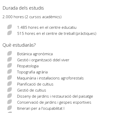
Durada dels estudis
2.000 hores (2 cursos acadèmics)
1.485 hores en el centre educatiu
515 hores en el centre de treball (pràctiques)
Què estudiaràs?
Botànica agronòmica
Gestió i organització ddel viver
Fitopatologia
Topografia agrària
Maquinària i instal·lacions agroforestals
Planificació de cultius
Gestió de cultius
Disseny de jardins i restauració del paisatge
Conservació de jardins i gespes esportives
Itinerari per a l'ocupabilitat I