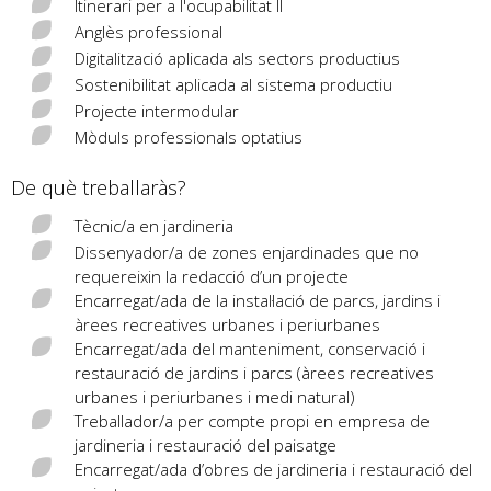
Itinerari per a l'ocupabilitat II
Anglès professional
Digitalització aplicada als sectors productius
Sostenibilitat aplicada al sistema productiu
Projecte intermodular
Mòduls professionals optatius
De què treballaràs?
Tècnic/a en jardineria
Dissenyador/a de zones enjardinades que no
requereixin la redacció d’un projecte
Encarregat/ada de la instal·lació de parcs, jardins i
àrees recreatives urbanes i periurbanes
Encarregat/ada del manteniment, conservació i
restauració de jardins i parcs (àrees recreatives
urbanes i periurbanes i medi natural)
Treballador/a per compte propi en empresa de
jardineria i restauració del paisatge
Encarregat/ada d’obres de jardineria i restauració del