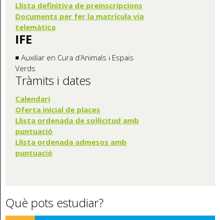
Llista definitiva de preinscripcions
Documents per fer la matrícula via
telemàtica
IFE
◾ Auxiliar en Cura d’Animals i Espais
Verds
Tràmits i dates
Calendari
Oferta inicia
l de places
Llista ordenada de sol·licitud amb
puntuació
Llista ordenada admesos amb
puntuació
Què pots estudiar?