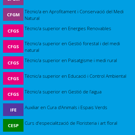
Tècnic/a en Aprofitament i Conservació del Medi
CFGM
Natural
Tècnic/a superior en Energies Renovables
CFGS
Tècnic/a superior en Gestió forestal i del medi
CFGS
natural
Tècnic/a superior en Paisatgisme i medi rural
CFGS
Tècnic/a superior en Educació i Control Ambiental
CFGS
Tècnic/a superior en Gestió de l’aigua
CFGS
Auxiliar en Cura d’Animals i Espais Verds
IFE
Curs d'especialització de Floristeria i art floral
CESP