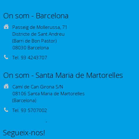
Altres estudis
On som - Barcelona
Passeig de Mollerussa, 71
Districte de Sant Andreu
(Barri de Bon Pastor)
08030 Barcelona
Tel. 93 4243707
Com arribar-hi?
On som - Santa Maria de Martorelles
Camí de Can Girona S/N
08106 Santa Maria de Martorelles
(Barcelona)
Tel. 93 5707002
Com arribar-hi?
,
Segueix-nos!