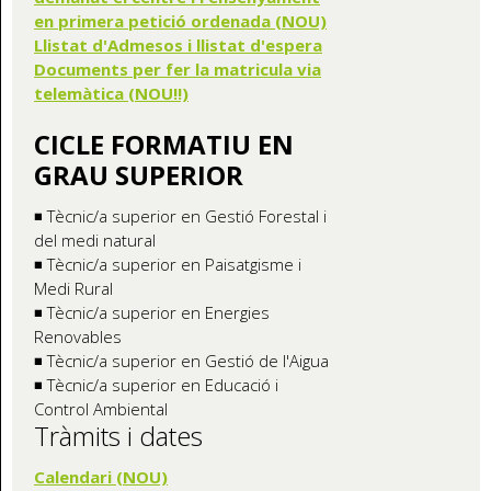
en primera petició ordenada (NOU)
Llistat d'Admesos i llistat d'espera
Documents per fer la matricula via
telemàtica (NOU!!)
CICLE FORMATIU EN
GRAU SUPERIOR
◾ Tècnic/a superior en Gestió Forestal i
del medi natural
◾ Tècnic/a superior en Paisatgisme i
Medi Rural
◾ Tècnic/a superior en Energies
Renovables
◾ Tècnic/a superior en Gestió de l'Aigua
◾ Tècnic/a superior en Educació i
Control Ambiental
Tràmits i dates
Calendari (NOU)