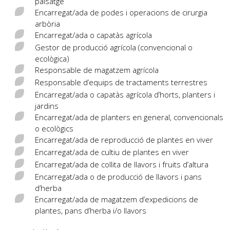
paisatge
Encarregat/ada de podes i opera­cions de cirurgia
arbòria
Encarregat/ada o capatàs agrícola
Gestor de producció agrícola (convencional o
ecològica)
Responsable de magatzem agrícola
Responsable d’equips de tractaments terrestres
Encarregat/ada o capatàs agrícola d’horts, planters i
jardins
Encarregat/ada de planters en general, convencionals
o ecològics
Encarregat/ada de reproducció de plantes en viver
Encarregat/ada de cultiu de plantes en viver
Encarregat/ada de collita de llavors i fruits d’altura
Encarregat/ada o de producció de llavors i pans
d’herba
Encarregat/ada de magatzem d’expedicions de
plantes, pans d’herba i/o llavors