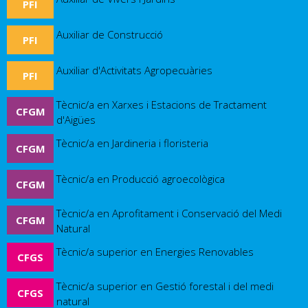
PFI
Auxiliar de Construcció
PFI
Auxiliar d'Activitats Agropecuàries
PFI
Tècnic/a en Xarxes i Estacions de Tractament
CFGM
d'Aigües
Tècnic/a en Jardineria i floristeria
CFGM
Tècnic/a en Producció agroecològica
CFGM
Tècnic/a en Aprofitament i Conservació del Medi
CFGM
Natural
Tècnic/a superior en Energies Renovables
CFGS
Tècnic/a superior en Gestió forestal i del medi
CFGS
natural