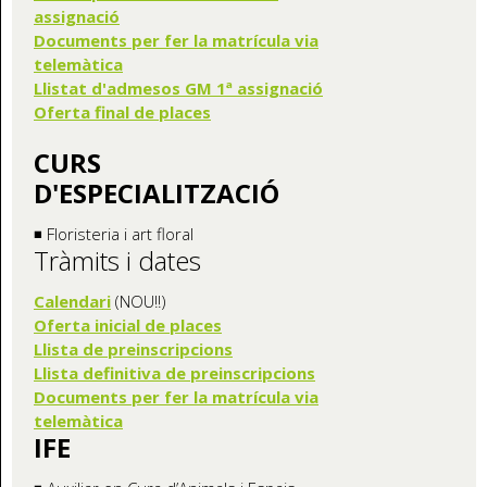
assignació
Documents per fer la matrícula via
telemàtica
Llistat d'admesos GM 1ª assignació
Oferta final de places
CURS
D'ESPECIALITZACIÓ
◾ Floristeria i art floral
Tràmits i dates
Calendari
(NOU!!)
Oferta inicial de places
Llista de preinscripcions
Llista definitiva de preinscripcions
Documents per fer la matrícula via
telemàtica
IFE