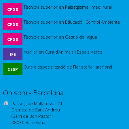
Tècnic/a superior en Paisatgisme i medi rural
CFGS
Tècnic/a superior en Educació i Control Ambiental
CFGS
Tècnic/a superior en Gestió de l’aigua
CFGS
Auxiliar en Cura d’Animals i Espais Verds
IFE
Curs d'especialització de Floristeria i art floral
CESP
Altres estudis
On som - Barcelona
Passeig de Mollerussa, 71
Districte de Sant Andreu
(Barri de Bon Pastor)
08030 Barcelona