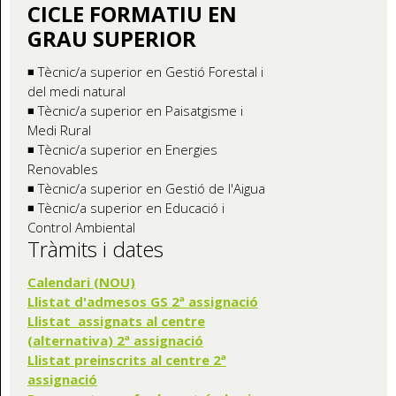
CICLE FORMATIU EN
GRAU SUPERIOR
◾ Tècnic/a superior en Gestió Forestal i
del medi natural
◾ Tècnic/a superior en Paisatgisme i
Medi Rural
◾ Tècnic/a superior en Energies
Renovables
◾ Tècnic/a superior en Gestió de l'Aigua
◾ Tècnic/a superior en Educació i
Control Ambiental
Tràmits i dates
Calendari (NOU)
Llistat d'admesos GS 2ª assignació
Llistat assignats al centre
(alternativa) 2ª assignació
Llistat preinscrits al centre 2ª
assignació