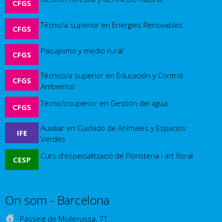
CFGS
Tècnic/a superior en Energies Renovables
CFGS
Paisajismo y medio rural
CFGS
Técnico/a superior en Educación y Control
CFGS
Ambiental
Técnic/osuperior en Gestión del agua
CFGS
Auxiliar en Cuidado de Animales y Espacios
IFE
Verdes
Curs d'especialització de Floristeria i art floral
CESP
Otros estudios
On som - Barcelona
Passeig de Mollerussa, 71