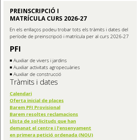
PREINSCRIPCIÓ I
MATRÍCULA CURS 2026-27
En els enllaços podeu trobar tots els tràmits i dates del
període de preinscripció i matrícula per al curs 2026-27
PFI
◾ Auxiliar de vivers i jardins
◾ Auxiliar activitats agropecuàries
◾ Auxiliar de construcció
Tràmits i dates
Calendari
Oferta inicial de places
Barem PFI Provisional
Barem resoltes reclamacions
Llista de sol·licituds que han
demanat el centre i l'ensenyament
en primera petició ordenada (NOU)