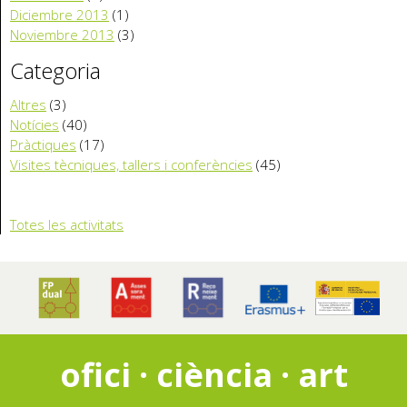
Diciembre 2013
(1)
Noviembre 2013
(3)
Categoria
Altres
(3)
Notícies
(40)
Pràctiques
(17)
Visites tècniques, tallers i conferències
(45)
Totes les activitats
ofici · ciència · art