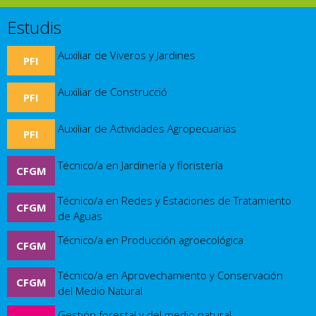
Estudis
Auxiliar de Viveros y Jardines
PFI
Auxiliar de Construcció
PFI
Auxiliar de Actividades Agropecuarias
PFI
Técnico/a en Jardinería y floristería
CFGM
Técnico/a en Redes y Estaciones de Tratamiento
CFGM
de Aguas
Técnico/a en Producción agroecológica
CFGM
Técnico/a en Aprovechamiento y Conservación
CFGM
del Medio Natural
Gestión forestal y del medio natural