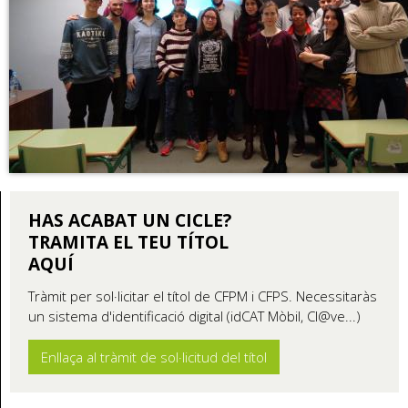
HAS ACABAT UN CICLE?
TRAMITA EL TEU TÍTOL
AQUÍ
Tràmit per sol·licitar el títol de CFPM i CFPS. Necessitaràs
un sistema d'identificació digital (idCAT Mòbil, Cl@ve...)
Enllaça al tràmit de sol·licitud del títol