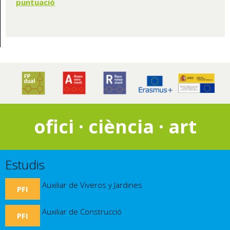
puntuació
ofici · ciència · art
Estudis
Auxiliar de Viveros y Jardines
PFI
Auxiliar de Construcció
PFI