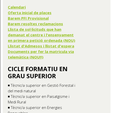
Calendari
Oferta inicial de places
Barem PFI Provisional
Barem resoltes reclamacions
Llista de sol·licituds que han
demanat el centre i l'ensenyament
en primera petició ordenada (NOU)
Llistat d'Admesos i llistat d'espera
Documents per fer la matricula via
telemàtica (NOU!!)
CICLE FORMATIU EN
GRAU SUPERIOR
◾ Tècnic/a superior en Gestió Forestal i
del medi natural
◾ Tècnic/a superior en Paisatgisme i
Medi Rural
◾ Tècnic/a superior en Energies