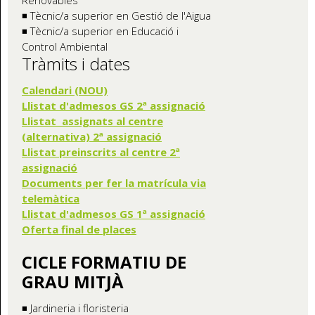
Renovables
◾ Tècnic/a superior en Gestió de l'Aigua
◾ Tècnic/a superior en Educació i
Control Ambiental
Tràmits i dates
Calendari (NOU)
Llistat d'admesos GS 2ª assignació
Llistat assignats al centre
(alternativa) 2ª assignació
Llistat preinscrits al centre 2ª
assignació
Documents per fer la matrícula via
telemàtica
Llistat d'admesos GS 1ª assignació
Oferta final de places
CICLE FORMATIU DE
GRAU MITJÀ
◾ Jardineria i floristeria