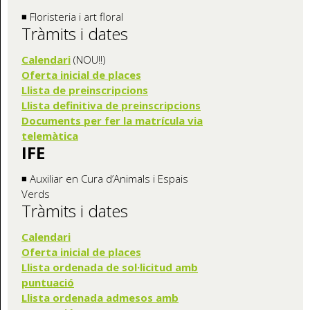
◾ Floristeria i art floral
Tràmits i dates
Calendari
(NOU!!)
Oferta inicial de places
Llista de preinscripcions
Llista definitiva de preinscripcions
Documents per fer la matrícula via
telemàtica
IFE
◾ Auxiliar en Cura d’Animals i Espais
Verds
Tràmits i dates
Calendari
Oferta inicia
l de places
Llista ordenada de sol·licitud amb
puntuació
Llista ordenada admesos amb