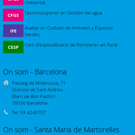
Ambiental
Técnic/osuperior en Gestión del agua
CFGS
Auxiliar en Cuidado de Animales y Espacios
IFE
Verdes
Curs d'especialització de Floristeria i art floral
CESP
Otros estudios
On som - Barcelona
Passeig de Mollerussa, 71
Districte de Sant Andreu
(Barri de Bon Pastor)
08030 Barcelona
Tel. 93 4243707
Com arribar-hi?
On som - Santa Maria de Martorelles