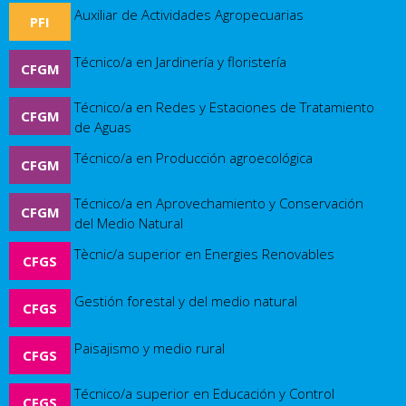
Auxiliar de Actividades Agropecuarias
PFI
Técnico/a en Jardinería y floristería
CFGM
Técnico/a en Redes y Estaciones de Tratamiento
CFGM
de Aguas
Técnico/a en Producción agroecológica
CFGM
Técnico/a en Aprovechamiento y Conservación
CFGM
del Medio Natural
Tècnic/a superior en Energies Renovables
CFGS
Gestión forestal y del medio natural
CFGS
Paisajismo y medio rural
CFGS
Técnico/a superior en Educación y Control
CFGS