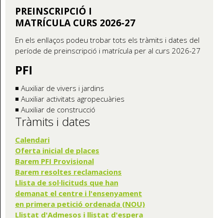
PREINSCRIPCIÓ I
MATRÍCULA CURS 2026-27
En els enllaços podeu trobar tots els tràmits i dates del
període de preinscripció i matrícula per al curs 2026-27
PFI
◾ Auxiliar de vivers i jardins
◾ Auxiliar activitats agropecuàries
◾ Auxiliar de construcció
Tràmits i dates
Calendari
Oferta inicial de places
Barem PFI Provisional
Barem resoltes reclamacions
Llista de sol·licituds que han
demanat el centre i l'ensenyament
en primera petició ordenada (NOU)
Llistat d'Admesos i llistat d'espera