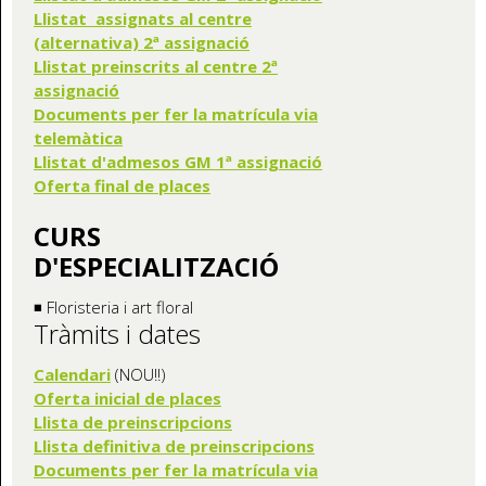
Llistat assignats al centre
(alternativa) 2ª assignació
Llistat preinscrits al centre 2ª
assignació
Documents per fer la matrícula via
telemàtica
Llistat d'admesos GM 1ª assignació
Oferta final de places
CURS
D'ESPECIALITZACIÓ
◾ Floristeria i art floral
Tràmits i dates
Calendari
(NOU!!)
Oferta inicial de places
Llista de preinscripcions
Llista definitiva de preinscripcions
Documents per fer la matrícula via