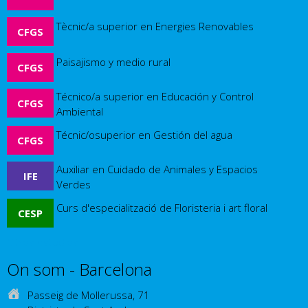
Tècnic/a superior en Energies Renovables
CFGS
Paisajismo y medio rural
CFGS
Técnico/a superior en Educación y Control
CFGS
Ambiental
Técnic/osuperior en Gestión del agua
CFGS
Auxiliar en Cuidado de Animales y Espacios
IFE
Verdes
Curs d'especialització de Floristeria i art floral
CESP
Otros estudios
On som - Barcelona
Passeig de Mollerussa, 71