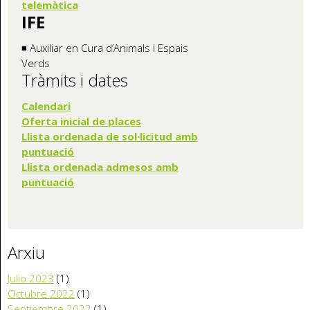
telemàtica
IFE
◾ Auxiliar en Cura d’Animals i Espais
Verds
Tràmits i dates
Calendari
Oferta inicia
l de places
Llista ordenada de sol·licitud amb
puntuació
Llista ordenada admesos amb
puntuació
Arxiu
Julio 2023
(1)
Octubre 2022
(1)
Septiembre 2022
(1)