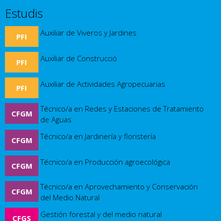
Estudis
Auxiliar de Viveros y Jardines
PFI
Auxiliar de Construcció
PFI
Auxiliar de Actividades Agropecuarias
PFI
Técnico/a en Redes y Estaciones de Tratamiento
CFGM
de Aguas
Técnico/a en Jardinería y floristería
CFGM
Técnico/a en Producción agroecológica
CFGM
Técnico/a en Aprovechamiento y Conservación
CFGM
del Medio Natural
Gestión forestal y del medio natural
CFGS