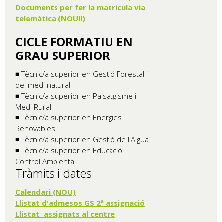
Documents per fer la matricula via
telemàtica (NOU!!)
CICLE FORMATIU EN
GRAU SUPERIOR
◾ Tècnic/a superior en Gestió Forestal i
del medi natural
◾ Tècnic/a superior en Paisatgisme i
Medi Rural
◾ Tècnic/a superior en Energies
Renovables
◾ Tècnic/a superior en Gestió de l'Aigua
◾ Tècnic/a superior en Educació i
Control Ambiental
Tràmits i dates
Calendari (NOU)
Llistat d'admesos GS 2ª assignació
Llistat assignats al centre