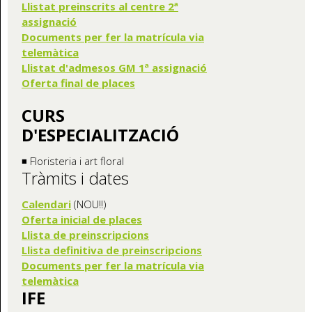
Llistat preinscrits al centre 2ª
assignació
Documents per fer la matrícula via
telemàtica
Llistat d'admesos GM 1ª assignació
Oferta final de places
CURS
D'ESPECIALITZACIÓ
◾ Floristeria i art floral
Tràmits i dates
Calendari
(NOU!!)
Oferta inicial de places
Llista de preinscripcions
Llista definitiva de preinscripcions
Documents per fer la matrícula via
telemàtica
IFE