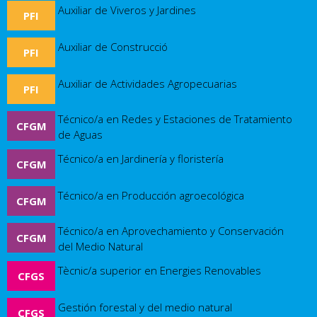
Auxiliar de Viveros y Jardines
PFI
Auxiliar de Construcció
PFI
Auxiliar de Actividades Agropecuarias
PFI
Técnico/a en Redes y Estaciones de Tratamiento
CFGM
de Aguas
Técnico/a en Jardinería y floristería
CFGM
Técnico/a en Producción agroecológica
CFGM
Técnico/a en Aprovechamiento y Conservación
CFGM
del Medio Natural
Tècnic/a superior en Energies Renovables
CFGS
Gestión forestal y del medio natural
CFGS