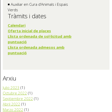
◾ Auxiliar en Cura d’Animals i Espais
Verds
Tràmits i dates
Calendari
Oferta inicia
l de places
Llista ordenada de sol·licitud amb
puntuació
Llista ordenada admesos amb
puntuació
Arxiu
Julio 2023
(1)
Octubre 2022
(1)
Septiembre 2022
(1)
Abril 2022
(1)
Marzo 2022
(1)