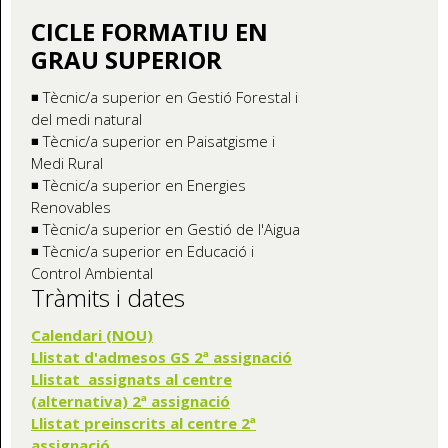
CICLE FORMATIU EN
GRAU SUPERIOR
◾ Tècnic/a superior en Gestió Forestal i
del medi natural
◾ Tècnic/a superior en Paisatgisme i
Medi Rural
◾ Tècnic/a superior en Energies
Renovables
◾ Tècnic/a superior en Gestió de l'Aigua
◾ Tècnic/a superior en Educació i
Control Ambiental
Tràmits i dates
Calendari (NOU)
Llistat d'admesos GS 2ª assignació
Llistat assignats al centre
(alternativa) 2ª assignació
Llistat preinscrits al centre 2ª
assignació