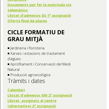
Documents per fer la matrícula via
telemàtica
Llistat d'admesos GS 1ª assignació
Oferta final de places
CICLE FORMATIU DE
GRAU MITJÀ
◾ Jardineria i floristeria
◾ Xarxes i estacions de tractament
d’aigües
◾ Aprofitament i Conservació del Medi
Natural
◾ Producció agroecològica
Tràmits i dates
Calendari
Llistat d'admesos GM 2ª assignació
Llistat assignats al centre
(alternativa) 2ª assignació