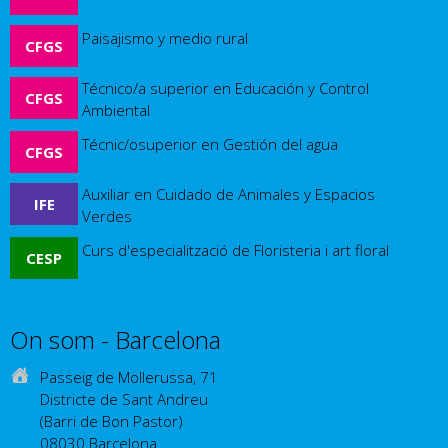
Paisajismo y medio rural
CFGS
Técnico/a superior en Educación y Control
CFGS
Ambiental
Técnic/osuperior en Gestión del agua
CFGS
Auxiliar en Cuidado de Animales y Espacios
IFE
Verdes
Curs d'especialització de Floristeria i art floral
CESP
Otros estudios
On som - Barcelona
Passeig de Mollerussa, 71
Districte de Sant Andreu
(Barri de Bon Pastor)
08030 Barcelona