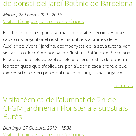
de bonsai del Jardí Botànic de Barcelona
Martes, 28 Enero, 2020 - 20:58
Visites tècniques, tallers i conferències
En el marc de la segona setmana de visites tècniques que
cada curs organitza el nostre institut, els alumnes del PFI
Auxiliar de vivers i jardins, acompanyats de la seva tutora, van
visitar la col·lecció de bonsai de l'Institut Botànic de Barcelona.
El seu curador els va explicar els diferents estils de bonsai i
les tècniques que s'apliquen, per ajudar a cada arbre a que
expressi tot el seu potencial i bellesa i tingui una llarga vida
Leer más
Visita tècnica de l'alumnat de 2n de
CFGM Jardineria i Floristeria a substrats
Burés
Domingo, 27 Octubre, 2019 - 15:38
Visites tècniques, tallers i conferències