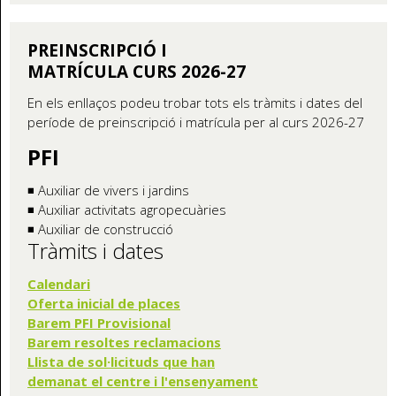
PREINSCRIPCIÓ I
MATRÍCULA CURS 2026-27
En els enllaços podeu trobar tots els tràmits i dates del
període de preinscripció i matrícula per al curs 2026-27
PFI
◾ Auxiliar de vivers i jardins
◾ Auxiliar activitats agropecuàries
◾ Auxiliar de construcció
Tràmits i dates
Calendari
Oferta inicial de places
Barem PFI Provisional
Barem resoltes reclamacions
Llista de sol·licituds que han
demanat el centre i l'ensenyament