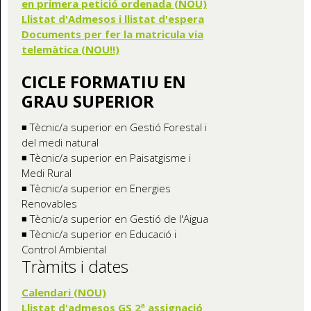
en primera petició ordenada (NOU)
Llistat d'Admesos i llistat d'espera
Documents per fer la matricula via
telemàtica (NOU!!)
CICLE FORMATIU EN
GRAU SUPERIOR
◾ Tècnic/a superior en Gestió Forestal i
del medi natural
◾ Tècnic/a superior en Paisatgisme i
Medi Rural
◾ Tècnic/a superior en Energies
Renovables
◾ Tècnic/a superior en Gestió de l'Aigua
◾ Tècnic/a superior en Educació i
Control Ambiental
Tràmits i dates
Calendari (NOU)
Llistat d'admesos GS 2ª assignació