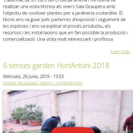
realitzar una visita tècnica als vivers Sala Graupera amb
l'objectiu de conèixer plantes per a jardineria sostenible. El
tècnic ens va guiar pels parterres d'exposició i seguiment de
les espècies i ens va explicar el procés productiu, els
recursos i les instal·lacions que en fan possible la producció i
comercialització. Una visita molt interessant i profitosa.
Leer más
6 senses garden HortAntoni 2018
Miércoles, 26 Junio, 2019 - 13:53
Visites tècniques, tallers i conferències