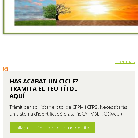
Leer más
HAS ACABAT UN CICLE?
TRAMITA EL TEU TÍTOL
AQUÍ
Tràmit per sol·licitar el títol de CFPM i CFPS. Necessitaràs
un sistema d'identificació digital (idCAT Mòbil, Cl@ve...)
Enllaça al tràmit de sol·licitud del títol