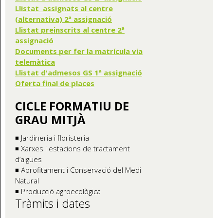
Llistat assignats al centre
(alternativa) 2ª assignació
Llistat preinscrits al centre 2ª
assignació
Documents per fer la matrícula via
telemàtica
Llistat d'admesos GS 1ª assignació
Oferta final de places
CICLE FORMATIU DE
GRAU MITJÀ
◾ Jardineria i floristeria
◾ Xarxes i estacions de tractament
d’aigües
◾ Aprofitament i Conservació del Medi
Natural
◾ Producció agroecològica
Tràmits i dates