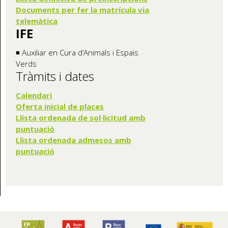
Documents per fer la matrícula via
telemàtica
IFE
◾ Auxiliar en Cura d’Animals i Espais
Verds
Tràmits i dates
Calendari
Oferta inicia
l de places
Llista ordenada de sol·licitud amb
puntuació
Llista ordenada admesos amb
puntuació