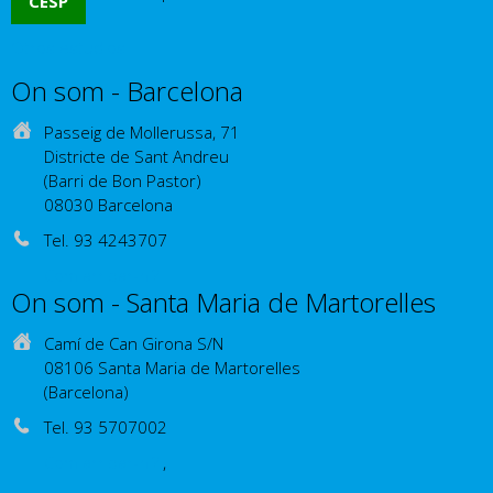
CESP
Otros estudios
On som - Barcelona
Passeig de Mollerussa, 71
Districte de Sant Andreu
(Barri de Bon Pastor)
08030 Barcelona
Tel. 93 4243707
Com arribar-hi?
On som - Santa Maria de Martorelles
Camí de Can Girona S/N
08106 Santa Maria de Martorelles
(Barcelona)
Tel. 93 5707002
Com arribar-hi?
,