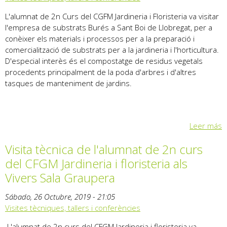
L'alumnat de 2n Curs del CGFM Jardineria i Floristeria va visitar
l'empresa de substrats Burés a Sant Boi de Llobregat, per a
conèixer els materials i processos per a la preparació i
comercialització de substrats per a la jardineria i l'horticultura.
D'especial interès és el compostatge de residus vegetals
procedents principalment de la poda d'arbres i d'altres
tasques de manteniment de jardins.
Leer más
Visita tècnica de l'alumnat de 2n curs
del CFGM Jardineria i floristeria als
Vivers Sala Graupera
Sábado, 26 Octubre, 2019 - 21:05
Visites tècniques, tallers i conferències
L'alumnat de 2n curs del CFGM Jardineria i floristeria va