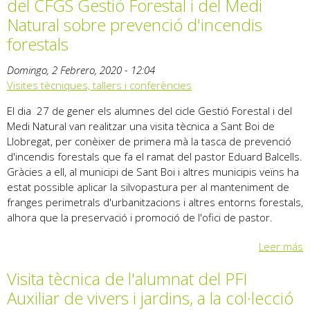
del CFGS Gestió Forestal i del Medi
Natural sobre prevenció d'incendis
forestals
Domingo, 2 Febrero, 2020 - 12:04
Visites tècniques, tallers i conferències
El dia 27 de gener els alumnes del cicle Gestió Forestal i del
Medi Natural van realitzar una visita tècnica a Sant Boi de
Llobregat, per conèixer de primera mà la tasca de prevenció
d'incendis forestals que fa el ramat del pastor Eduard Balcells.
Gràcies a ell, al municipi de Sant Boi i altres municipis veïns ha
estat possible aplicar la silvopastura per al manteniment de
franges perimetrals d'urbanitzacions i altres entorns forestals,
alhora que la preservació i promoció de l'ofici de pastor.
Leer más
Visita tècnica de l'alumnat del PFI
Auxiliar de vivers i jardins, a la col·lecció