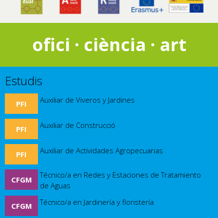
ofici · ciència · art
Estudis
Auxiliar de Viveros y Jardines
PFI
Auxiliar de Construcció
PFI
Auxiliar de Actividades Agropecuarias
PFI
Técnico/a en Redes y Estaciones de Tratamiento
CFGM
de Aguas
Técnico/a en Jardinería y floristería
CFGM