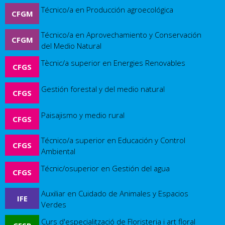
Técnico/a en Producción agroecológica
CFGM
Técnico/a en Aprovechamiento y Conservación
CFGM
del Medio Natural
Tècnic/a superior en Energies Renovables
CFGS
Gestión forestal y del medio natural
CFGS
Paisajismo y medio rural
CFGS
Técnico/a superior en Educación y Control
CFGS
Ambiental
Técnic/osuperior en Gestión del agua
CFGS
Auxiliar en Cuidado de Animales y Espacios
IFE
Verdes
Curs d'especialització de Floristeria i art floral