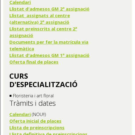
Calendari
Llistat d'admesos GM 2ª assignació
Llistat assignats al centre
(alternativa) 2ª assignació
Llistat preinscrits al centre 2ª
assignació
Documents per fer la matrícula via
telemàtica
Llistat d'admesos GM 1ª assignació
Oferta final de places
CURS
D'ESPECIALITZACIÓ
◾ Floristeria i art floral
Tràmits i dates
Calendari
(NOU!!)
Oferta inicial de places
Llista de preinscripcions
Llista definitiva de preinscripcions