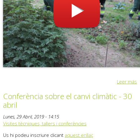
Leer más
Conferència sobre el canvi climàtic - 30
abril
Lunes, 29 Abril, 2019 - 14:15
Visites tècniques, tallers i conferències
Us hi podeu inscriure clicant
aquest enllaç