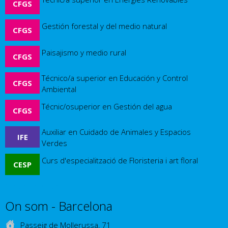
CFGS
Gestión forestal y del medio natural
CFGS
Paisajismo y medio rural
CFGS
Técnico/a superior en Educación y Control
CFGS
Ambiental
Técnic/osuperior en Gestión del agua
CFGS
Auxiliar en Cuidado de Animales y Espacios
IFE
Verdes
Curs d'especialització de Floristeria i art floral
CESP
Otros estudios
On som - Barcelona
Passeig de Mollerussa, 71