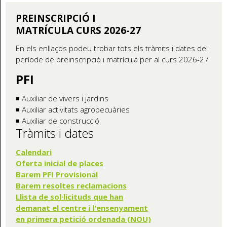
PREINSCRIPCIÓ I
MATRÍCULA CURS 2026-27
En els enllaços podeu trobar tots els tràmits i dates del
període de preinscripció i matrícula per al curs 2026-27
PFI
◾ Auxiliar de vivers i jardins
◾ Auxiliar activitats agropecuàries
◾ Auxiliar de construcció
Tràmits i dates
Calendari
Oferta inicial de places
Barem PFI Provisional
Barem resoltes reclamacions
Llista de sol·licituds que han
demanat el centre i l'ensenyament
en primera petició ordenada (NOU)