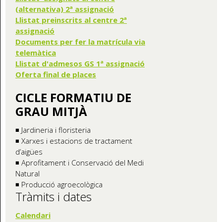
(alternativa) 2ª assignació
Llistat preinscrits al centre 2ª
assignació
Documents per fer la matrícula via
telemàtica
Llistat d'admesos GS 1ª assignació
Oferta final de places
CICLE FORMATIU DE
GRAU MITJÀ
◾ Jardineria i floristeria
◾ Xarxes i estacions de tractament
d’aigües
◾ Aprofitament i Conservació del Medi
Natural
◾ Producció agroecològica
Tràmits i dates
Calendari