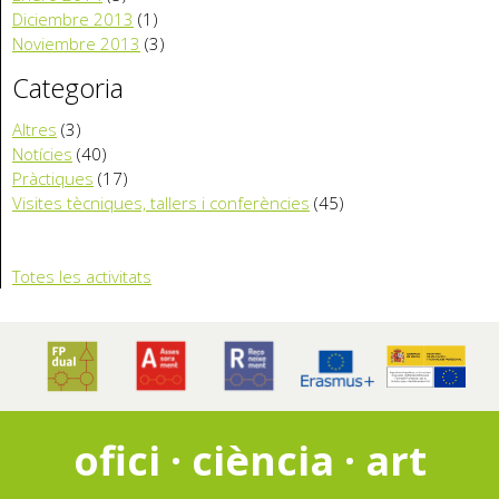
Diciembre 2013
(1)
Noviembre 2013
(3)
Categoria
Altres
(3)
Notícies
(40)
Pràctiques
(17)
Visites tècniques, tallers i conferències
(45)
Totes les activitats
ofici · ciència · art