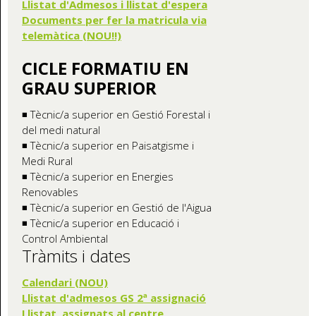
Llistat d'Admesos i llistat d'espera
Documents per fer la matricula via
telemàtica (NOU!!)
CICLE FORMATIU EN
GRAU SUPERIOR
◾ Tècnic/a superior en Gestió Forestal i
del medi natural
◾ Tècnic/a superior en Paisatgisme i
Medi Rural
◾ Tècnic/a superior en Energies
Renovables
◾ Tècnic/a superior en Gestió de l'Aigua
◾ Tècnic/a superior en Educació i
Control Ambiental
Tràmits i dates
Calendari (NOU)
Llistat d'admesos GS 2ª assignació
Llistat assignats al centre