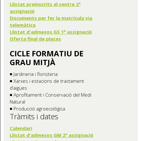
Llistat preinscrits al centre 2ª
assignació
Documents per fer la matrícula via
telemàtica
Llistat d'admesos GS 1ª assignació
Oferta final de places
CICLE FORMATIU DE
GRAU MITJÀ
◾ Jardineria i floristeria
◾ Xarxes i estacions de tractament
d’aigües
◾ Aprofitament i Conservació del Medi
Natural
◾ Producció agroecològica
Tràmits i dates
Calendari
Llistat d'admesos GM 2ª assignació