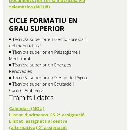
Documents per fer la matricula via
telemàtica (NOU!!)
CICLE FORMATIU EN
GRAU SUPERIOR
◾ Tècnic/a superior en Gestió Forestal i
del medi natural
◾ Tècnic/a superior en Paisatgisme i
Medi Rural
◾ Tècnic/a superior en Energies
Renovables
◾ Tècnic/a superior en Gestió de l'Aigua
◾ Tècnic/a superior en Educació i
Control Ambiental
Tràmits i dates
Calendari (NOU)
Llistat d'admesos GS 2ª assignació
Llistat assignats al centre
(alternativa) 2ª assignació