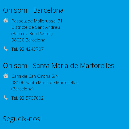
On som - Barcelona
Passeig de Mollerussa, 71
Districte de Sant Andreu
(Barri de Bon Pastor)
08030 Barcelona
Tel. 93 4243707
Com arribar-hi?
On som - Santa Maria de Martorelles
Camí de Can Girona S/N
08106 Santa Maria de Martorelles
(Barcelona)
Tel. 93 5707002
Com arribar-hi?
,
Segueix-nos!