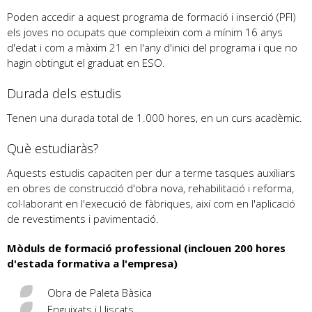
Poden accedir a aquest programa de formació i inserció (PFI)
els joves no ocupats que compleixin com a mínim 16 anys
d'edat i com a màxim 21 en l'any d'inici del programa i que no
hagin obtingut el graduat en ESO.
Durada dels estudis
Tenen una durada total de 1.000 hores, en un curs acadèmic.
Què estudiaràs?
Aquests estudis capaciten per dur a terme tasques auxiliars
en obres de construcció d'obra nova, rehabilitació i reforma,
col·laborant en l'execució de fàbriques, així com en l'aplicació
de revestiments i pavimentació.
Mòduls de formació professional (inclouen 200 hores
d'estada formativa a l'empresa)
Obra de Paleta Bàsica
Enguixats i Lliscats