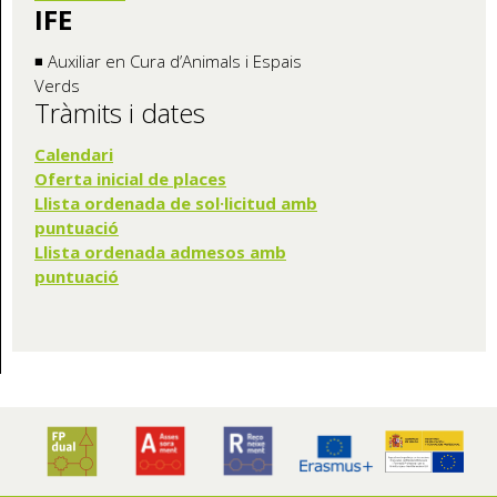
IFE
◾ Auxiliar en Cura d’Animals i Espais
Verds
Tràmits i dates
Calendari
Oferta inicia
l de places
Llista ordenada de sol·licitud amb
puntuació
Llista ordenada admesos amb
puntuació