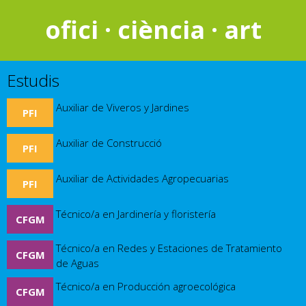
ofici · ciència · art
Estudis
Auxiliar de Viveros y Jardines
PFI
Auxiliar de Construcció
PFI
Auxiliar de Actividades Agropecuarias
PFI
Técnico/a en Jardinería y floristería
CFGM
Técnico/a en Redes y Estaciones de Tratamiento
CFGM
de Aguas
Técnico/a en Producción agroecológica
CFGM