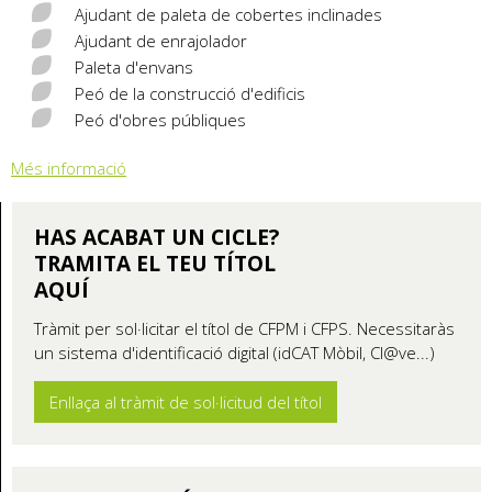
Ajudant de paleta de cobertes inclinades
Ajudant de enrajolador
Paleta d'envans
Peó de la construcció d'edificis
Peó d'obres públiques
Més informació
HAS ACABAT UN CICLE?
TRAMITA EL TEU TÍTOL
AQUÍ
Tràmit per sol·licitar el títol de CFPM i CFPS. Necessitaràs
un sistema d'identificació digital (idCAT Mòbil, Cl@ve...)
Enllaça al tràmit de sol·licitud del títol