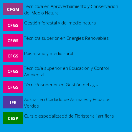
Técnico/a en Aprovechamiento y Conservación
CFGM
del Medio Natural
Gestión forestal y del medio natural
CFGS
Tècnic/a superior en Energies Renovables
CFGS
Paisajismo y medio rural
CFGS
Técnico/a superior en Educación y Control
CFGS
Ambiental
Técnic/osuperior en Gestión del agua
CFGS
Auxiliar en Cuidado de Animales y Espacios
IFE
Verdes
Curs d'especialització de Floristeria i art floral
CESP
Otros estudios