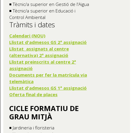
◾ Tècnic/a superior en Gestió de l'Aigua
◾ Tècnic/a superior en Educació i
Control Ambiental
Tràmits i dates
Calendari (NOU)
Llistat d'admesos GS 2ª assignació
Llistat assignats al centre
(alternativa) 2ª assignació
Llistat preinscrits al centre 2ª
assignació
Documents per fer la matrícula via
telemàtica
Llistat d'admesos GS 1ª assignació
Oferta final de places
CICLE FORMATIU DE
GRAU MITJÀ
◾ Jardineria i floristeria