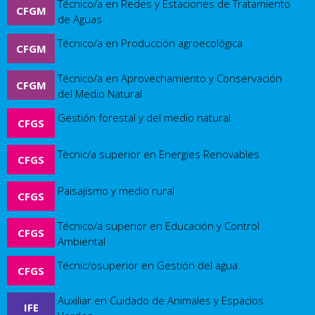
Técnico/a en Redes y Estaciones de Tratamiento
CFGM
de Aguas
Técnico/a en Producción agroecológica
CFGM
Técnico/a en Aprovechamiento y Conservación
CFGM
del Medio Natural
Gestión forestal y del medio natural
CFGS
Tècnic/a superior en Energies Renovables
CFGS
Paisajismo y medio rural
CFGS
Técnico/a superior en Educación y Control
CFGS
Ambiental
Técnic/osuperior en Gestión del agua
CFGS
Auxiliar en Cuidado de Animales y Espacios
IFE