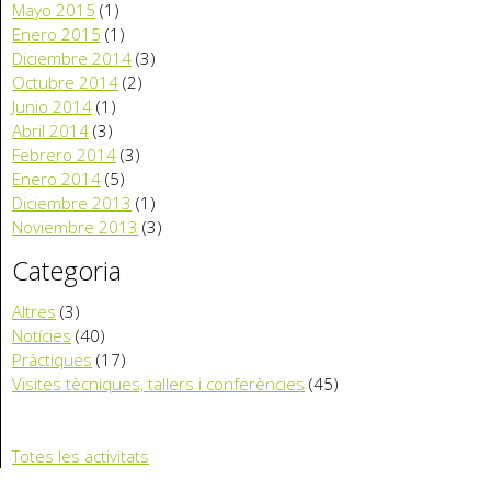
Mayo 2015
(1)
Enero 2015
(1)
Diciembre 2014
(3)
Octubre 2014
(2)
Junio 2014
(1)
Abril 2014
(3)
Febrero 2014
(3)
Enero 2014
(5)
Diciembre 2013
(1)
Noviembre 2013
(3)
Categoria
Altres
(3)
Notícies
(40)
Pràctiques
(17)
Visites tècniques, tallers i conferències
(45)
Totes les activitats