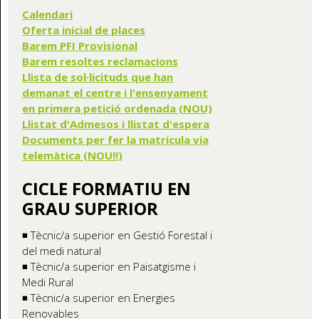
Calendari
Oferta inicial de places
Barem PFI Provisional
Barem resoltes reclamacions
Llista de sol·licituds que han
demanat el centre i l'ensenyament
en primera petició ordenada (NOU)
Llistat d'Admesos i llistat d'espera
Documents per fer la matricula via
telemàtica (NOU!!)
CICLE FORMATIU EN
GRAU SUPERIOR
◾ Tècnic/a superior en Gestió Forestal i
del medi natural
◾ Tècnic/a superior en Paisatgisme i
Medi Rural
◾ Tècnic/a superior en Energies
Renovables