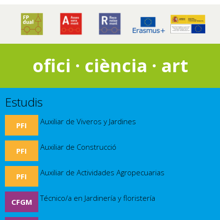
ofici · ciència · art
Estudis
Auxiliar de Viveros y Jardines
PFI
Auxiliar de Construcció
PFI
Auxiliar de Actividades Agropecuarias
PFI
Técnico/a en Jardinería y floristería
CFGM