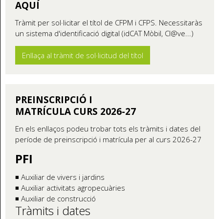
AQUÍ
Tràmit per sol·licitar el títol de CFPM i CFPS. Necessitaràs
un sistema d'identificació digital (idCAT Mòbil, Cl@ve...)
Enllaça al tràmit de sol·licitud del títol
PREINSCRIPCIÓ I
MATRÍCULA CURS 2026-27
En els enllaços podeu trobar tots els tràmits i dates del
període de preinscripció i matrícula per al curs 2026-27
PFI
◾ Auxiliar de vivers i jardins
◾ Auxiliar activitats agropecuàries
◾ Auxiliar de construcció
Tràmits i dates