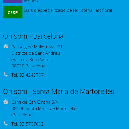
Verdes
Curs d'especialització de Floristeria i art floral
CESP
Otros estudios
On som - Barcelona
Passeig de Mollerussa, 71
Districte de Sant Andreu
(Barri de Bon Pastor)
08030 Barcelona
Tel. 93 4243707
Com arribar-hi?
On som - Santa Maria de Martorelles
Camí de Can Girona S/N
08106 Santa Maria de Martorelles
(Barcelona)
Tel. 93 5707002