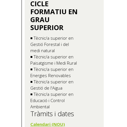
CICLE
FORMATIU EN
GRAU
SUPERIOR
◾ Tècnic/a superior en
Gestió Forestal i del
medi natural
◾ Tècnic/a superior en
Paisatgisme i Medi Rural
◾ Tècnic/a superior en
Energies Renovables
◾ Tècnic/a superior en
Gestió de l'Aigua
◾ Tècnic/a superior en
Educació i Control
Ambiental
Tràmits i dates
Calendari (NOU)