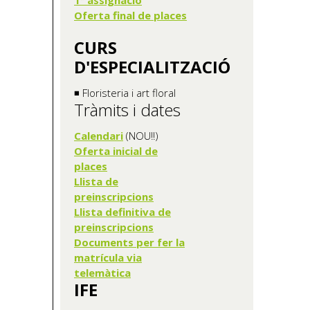
Oferta final de places
CURS
D'ESPECIALITZACIÓ
◾ Floristeria i art floral
Tràmits i dates
Calendari
(NOU!!)
Oferta inicial de
places
Llista de
preinscripcions
Llista definitiva de
preinscripcions
Documents per fer la
matrícula via
telemàtica
IFE