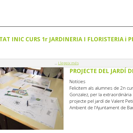
TAT INIC CURS 1r JARDINERIA I FLORISTERIA i P
...
Llegeix més
PROJECTE DEL JARDÍ D
Notícies
Felicitem als alumnes de 2n cur
Gonzalez, per la extraordinària 
projecte pel jardí de Valent Pet
Ambient de l'Ajuntament de Ba