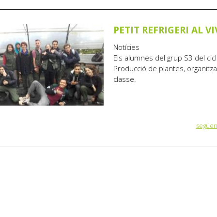
PETIT REFRIGERI AL VI
Notícies
Els alumnes del grup S3 del cic
Producció de plantes, organitzant
classe.
següent